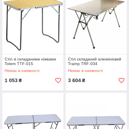
Стіл зі складаними ніжками
Стіл складаний алюмінієвий
Totem TTF-015
Tramp TRF-034
Немає в наявності
Немає в наявності
1 053
3 604
₴
₴