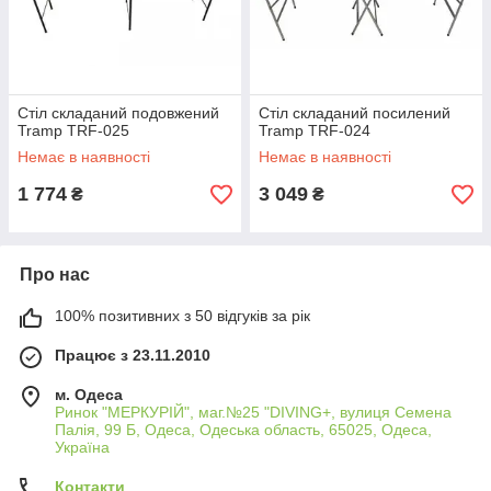
Стіл складаний подовжений
Стіл складаний посилений
Tramp TRF-025
Tramp TRF-024
Немає в наявності
Немає в наявності
1 774
3 049
₴
₴
Про нас
100% позитивних з 50 відгуків за рік
Працює з 23.11.2010
м. Одеса
Ринок "МЕРКУРІЙ", маг.№25 "DIVING+, вулиця Семена
Палія, 99 Б, Одеса, Одеська область, 65025, Одеса,
Україна
Контакти