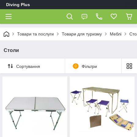
Diving Plus
Товари та послуги
Товари для туризму
Меблі
Сто
Столи
Сортування
0
Фільтри