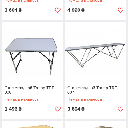
Немає в наявності
Немає в наявності
3 604
4 990
₴
₴
Стол складной Tramp TRF-
Стол складной Tramp TRF-
006
007
Немає в наявності
Немає в наявності
1 496
3 604
₴
₴