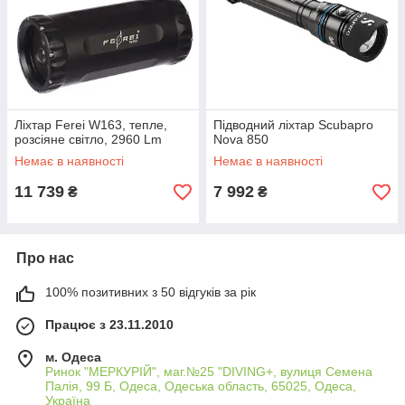
Ліхтар Ferei W163, тепле,
Підводний ліхтар Scubapro
розсіяне світло, 2960 Lm
Nova 850
Немає в наявності
Немає в наявності
11 739
7 992
₴
₴
Про нас
100% позитивних з 50 відгуків за рік
Працює з 23.11.2010
м. Одеса
Ринок "МЕРКУРІЙ", маг.№25 "DIVING+, вулиця Семена
Палія, 99 Б, Одеса, Одеська область, 65025, Одеса,
Україна