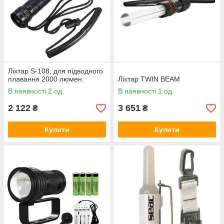
Ліхтар S-108, для підводного
плавання 2000 люмен.
Ліхтар TWIN BEAM
В наявності 2 од.
В наявності 1 од.
2 122
3 651
₴
₴
Купити
Купити