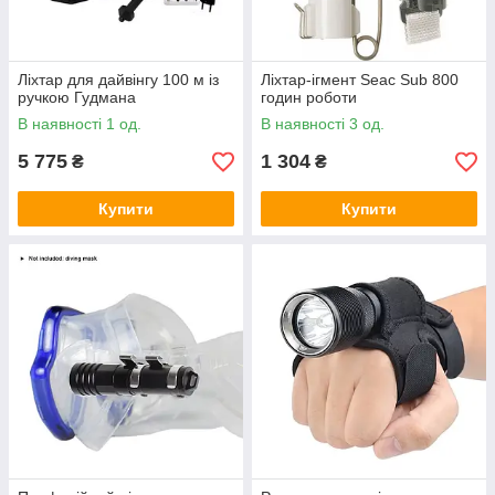
Ліхтар для дайвінгу 100 м із
Ліхтар-ігмент Seac Sub 800
ручкою Гудмана
годин роботи
В наявності 1 од.
В наявності 3 од.
5 775
1 304
₴
₴
Купити
Купити