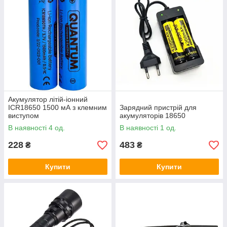
Акумулятор літій-іонний
ICR18650 1500 мА з клемним
Зарядний пристрій для
виступом
акумуляторів 18650
В наявності 4 од.
В наявності 1 од.
228
483
₴
₴
Купити
Купити