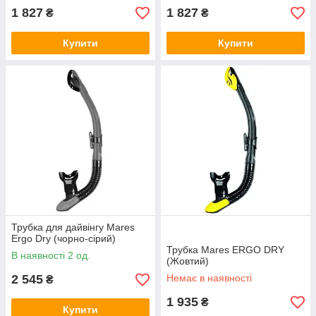
1 827
1 827
₴
₴
Купити
Купити
Трубка для дайвінгу Mares
Ergo Dry (чорно-сірий)
Трубка Mares ERGO DRY
В наявності 2 од.
(Жовтий)
2 545
Немає в наявності
₴
1 935
₴
Купити