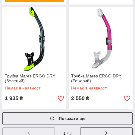
Трубка Mares ERGO DRY
Трубка Mares ERGO DRY
(Зелений)
(Рожевий)
Немає в наявності
Немає в наявності
1 935
2 550
₴
₴
Показати ще
1
/ 3