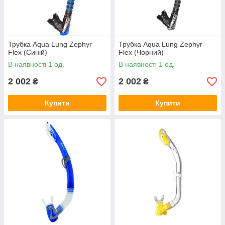
Трубка Aqua Lung Zephyr
Трубка Aqua Lung Zephyr
Flex (Синій)
Flex (Чорний)
В наявності 1 од.
В наявності 1 од.
2 002
2 002
₴
₴
Купити
Купити