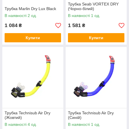
Трубка Seab VORTEX DRY
Трубка Marlin Dry Lux Black
(Чорно-білий)
В наявності 2 од.
В наявності 1 од.
1 084
1 581
₴
₴
Купити
Купити
Трубка Technisub Air Dry
Трубка Technisub Air Dry
(Жовтий)
(Синій)
В наявності 4 од.
В наявності 1 од.