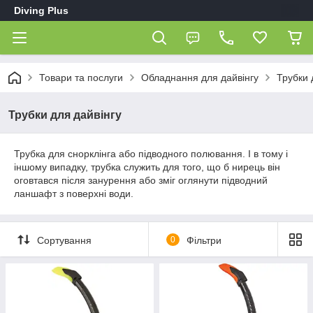
Diving Plus
Товари та послуги
Обладнання для дайвінгу
Трубки 
Трубки для дайвінгу
Трубка для снорклінга або підводного полювання. І в тому і
іншому випадку, трубка служить для того, що б нирець він
оговтався після занурення або зміг оглянути підводний
ланшафт з поверхні води.
Сортування
0
Фільтри