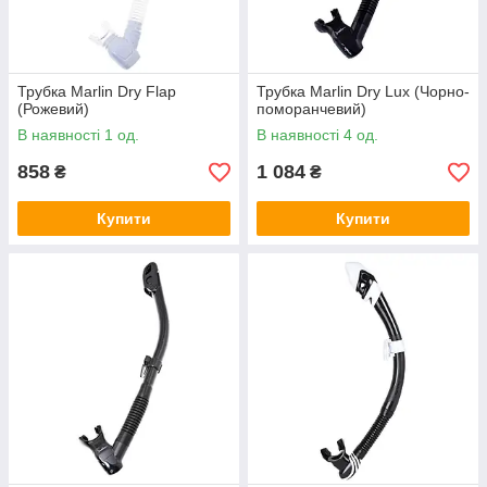
Трубка Marlin Dry Flap
Трубка Marlin Dry Lux (Чорно-
(Рожевий)
поморанчевий)
В наявності 1 од.
В наявності 4 од.
858
1 084
₴
₴
Купити
Купити