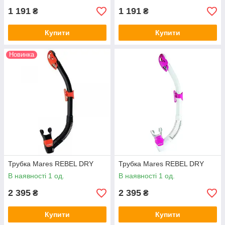
1 191
1 191
₴
₴
Купити
Купити
Новинка
Трубка Mares REBEL DRY
Трубка Mares REBEL DRY
В наявності 1 од.
В наявності 1 од.
2 395
2 395
₴
₴
Купити
Купити