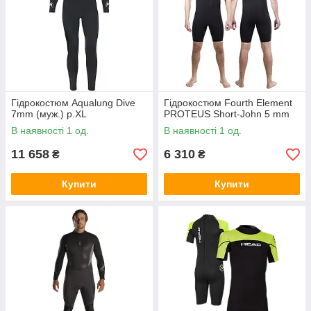
Гідрокостюм Aqualung Dive
Гідрокостюм Fourth Element
7mm (муж.) р.XL
PROTEUS Short-John 5 mm
В наявності 1 од.
В наявності 1 од.
11 658
6 310
₴
₴
Купити
Купити