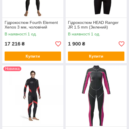
Гідрокостюм Fourth Element
Гідрокостюм HEAD Ranger
Xenos 3 мм, чоловічий
JR 1.5 mm (Зелений)
В наявності 1 од.
В наявності 1 од.
17 216
1 900
₴
₴
Купити
Купити
Новинка