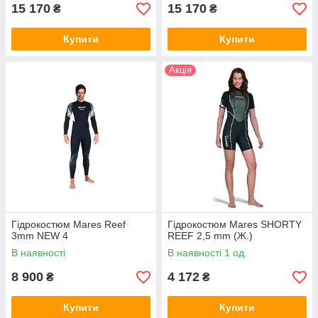
15 170
15 170
₴
₴
Купити
Купити
Акція
Гідрокостюм Mares Reef
Гідрокостюм Mares SHORTY
3mm NEW 4
REEF 2,5 mm (Ж.)
В наявності
В наявності 1 од.
8 900
4 172
₴
₴
Купити
Купити