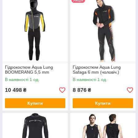
Акція
Гідрокостюм Aqua Lung
Гідрокостюм Aqua Lung
BOOMERANG 5,5 mm
Safaga 6 mm (чоловіч.)
В наявності 1 од.
В наявності 1 од.
10 498
8 876
₴
₴
Купити
Купити