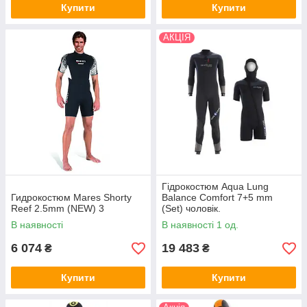
Купити
Купити
АКЦІЯ
Гідрокостюм Aqua Lung
Гидрокостюм Mares Shorty
Balance Comfort 7+5 mm
Reef 2.5mm (NEW) 3
(Set) чоловік.
В наявності
В наявності 1 од.
6 074
19 483
₴
₴
Купити
Купити