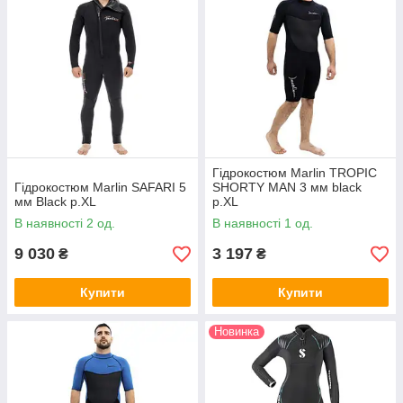
Гідрокостюм Marlin TROPIC
Гідрокостюм Marlin SAFARI 5
SHORTY MAN 3 мм black
мм Black р.XL
p.XL
В наявності 2 од.
В наявності 1 од.
9 030
3 197
₴
₴
Купити
Купити
Новинка