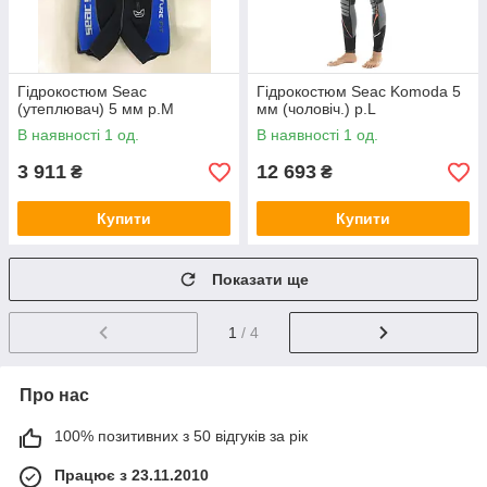
Гідрокостюм Seac
Гідрокостюм Seac Komoda 5
(утеплювач) 5 мм р.М
мм (чоловіч.) р.L
В наявності 1 од.
В наявності 1 од.
3 911
12 693
₴
₴
Купити
Купити
Показати ще
1
/ 4
Про нас
100% позитивних з 50 відгуків за рік
Працює з 23.11.2010