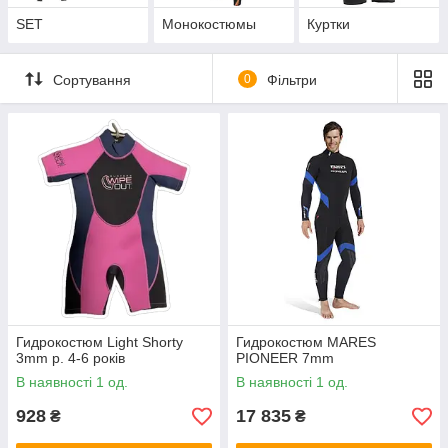
SET
Монокостюмы
Куртки
Сортування
0
Фільтри
Гидрокостюм Light Shorty
Гидрокостюм MARES
3mm р. 4-6 років
PIONEER 7mm
В наявності 1 од.
В наявності 1 од.
928
17 835
₴
₴