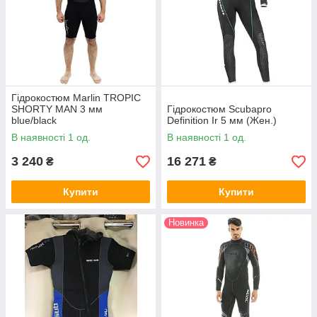
Гідрокостюм Marlin TROPIC
SHORTY MAN 3 мм
Гідрокостюм Scubapro
blue/black
Definition Ir 5 мм (Жен.)
В наявності 1 од.
В наявності 1 од.
3 240
16 271
₴
₴
Купити
Купити
Новинка