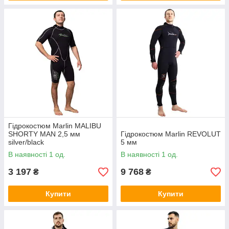
Гідрокостюм Marlin MALIBU
SHORTY MAN 2,5 мм
Гідрокостюм Marlin REVOLUT
silver/black
5 мм
В наявності 1 од.
В наявності 1 од.
3 197
9 768
₴
₴
Купити
Купити