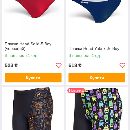
Плавки Head Solid-5 Boy
(червоний)
Плавки Head Yale 7 Jr. Boy.
В наявності 1 од.
В наявності 1 од.
523
618
₴
₴
Купити
Купити
Новинка