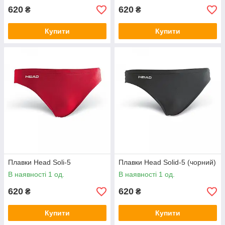
620
620
₴
₴
Купити
Купити
Плавки Head Soli-5
Плавки Head Solid-5 (чорний)
В наявності 1 од.
В наявності 1 од.
620
620
₴
₴
Купити
Купити