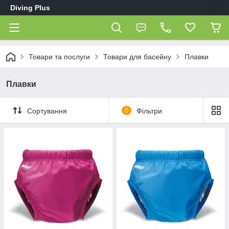
Diving Plus
Товари та послуги
Товари для басейну
Плавки
Плавки
Сортування
0
Фільтри