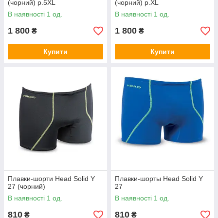
(чорний) р.5XL
(чорний) р.XL
В наявності 1 од.
В наявності 1 од.
1 800
1 800
₴
₴
Купити
Купити
Плавки-шорти Head Solid Y
Плавки-шорты Head Solid Y
27 (чорний)
27
В наявності 1 од.
В наявності 1 од.
810
810
₴
₴