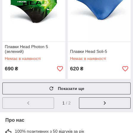
Плавки Head Photon 5
(зелений)
Плавки Head Soli-5
Немає в наявності
Немає в наявності
690
620
₴
₴
Показати ще
1
/ 2
Про нас
100% позитивних з 50 відгуків за рік