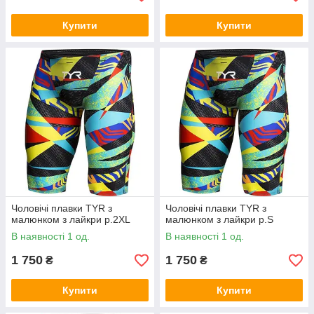
Купити
Купити
Чоловічі плавки TYR з
Чоловічі плавки TYR з
малюнком з лайкри p.2XL
малюнком з лайкри p.S
В наявності 1 од.
В наявності 1 од.
1 750
1 750
₴
₴
Купити
Купити