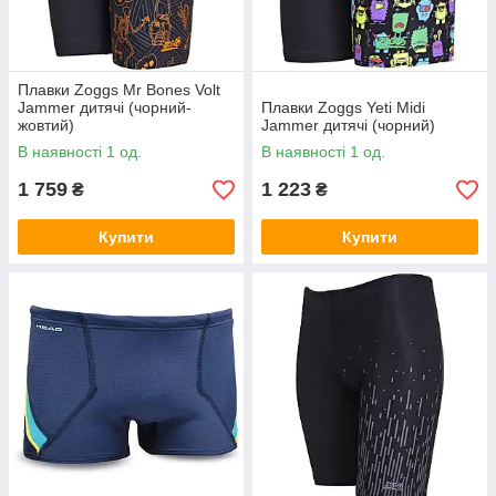
Плавки Zoggs Mr Bones Volt
Jammer дитячі (чорний-
Плавки Zoggs Yeti Midi
жовтий)
Jammer дитячі (чорний)
В наявності 1 од.
В наявності 1 од.
1 759
1 223
₴
₴
Купити
Купити