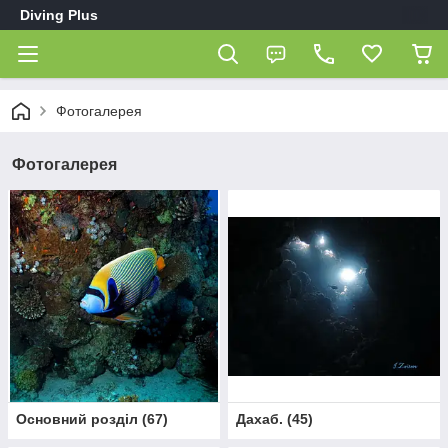
Diving Plus
Фотогалерея
Фотогалерея
Основний розділ
(
67
)
Дахаб.
(
45
)