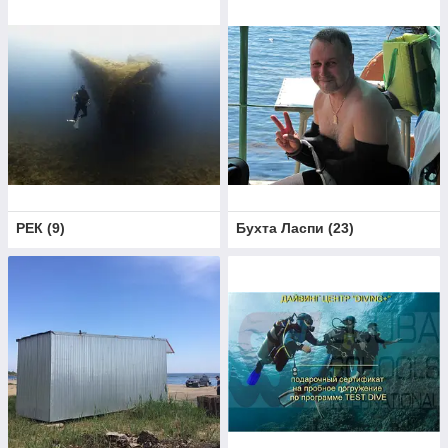
РЕК
(
9
)
Бухта Ласпи
(
23
)