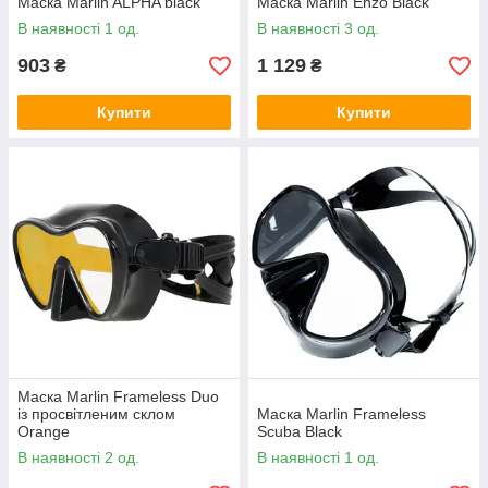
Маска Marlin ALPHA black
Маска Marlin Enzo Black
В наявності 1 од.
В наявності 3 од.
903
1 129
₴
₴
Купити
Купити
Маска Marlin Frameless Duo
із просвітленим склом
Маска Marlin Frameless
Orange
Scuba Black
В наявності 2 од.
В наявності 1 од.