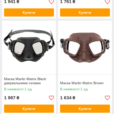
1 941
1 761
₴
₴
Купити
Купити
Маска Marlin Matrix Black
дзеркальними склами
Маска Marlin Matrix Brown
В наявності 1 од.
В наявності 1 од.
1 987
1 634
₴
₴
Купити
Купити