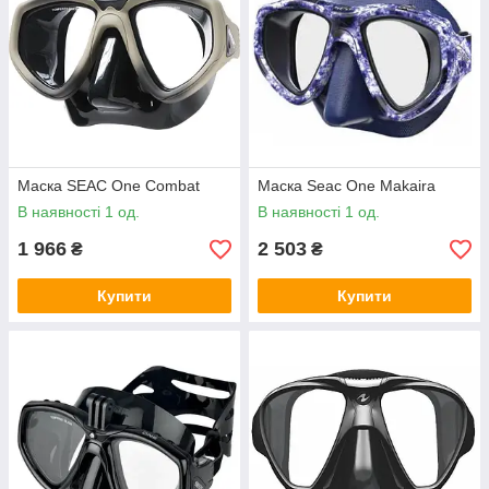
Маска SEAC One Combat
Маска Seac One Makaira
В наявності 1 од.
В наявності 1 од.
1 966
2 503
₴
₴
Купити
Купити