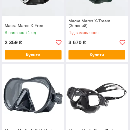
Маска Mares X-Tream
Маска Mares X-Free
(Зелений)
В наявності 1 од.
Під замовлення
2 359
3 670
₴
₴
Купити
Купити