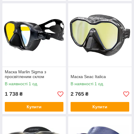
Маска Marlin Sigma з
просвітленим склом
Маска Seac Italica
В наявності 1 од.
В наявності 1 од.
1 738
2 765
₴
₴
Купити
Купити