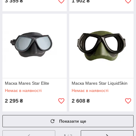
3 355
1 902
₴
₴
Маска Mares Star Elite
Маска Mares Star LiquidSkin
Немає в наявності
Немає в наявності
2 295
2 608
₴
₴
Показати ще
1
/ 2