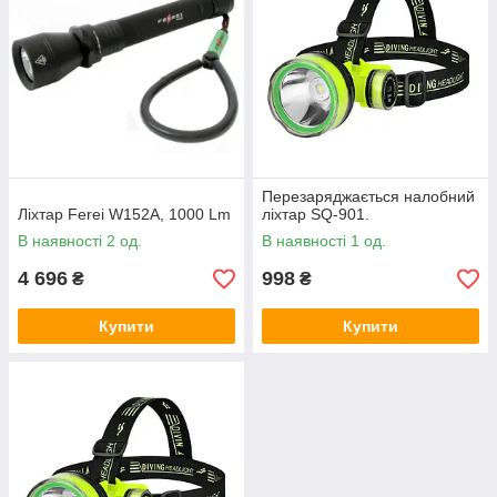
Перезаряджається налобний
Ліхтар Ferei W152A, 1000 Lm
ліхтар SQ-901.
В наявності 2 од.
В наявності 1 од.
4 696
998
₴
₴
Купити
Купити