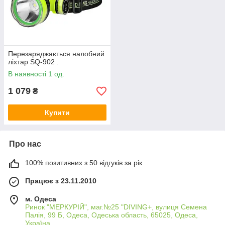
Перезаряджається налобний
ліхтар SQ-902 .
В наявності 1 од.
1 079
₴
Купити
Про нас
100% позитивних з 50 відгуків за рік
Працює з 23.11.2010
м. Одеса
Ринок "МЕРКУРІЙ", маг.№25 "DIVING+, вулиця Семена
Палія, 99 Б, Одеса, Одеська область, 65025, Одеса,
Україна