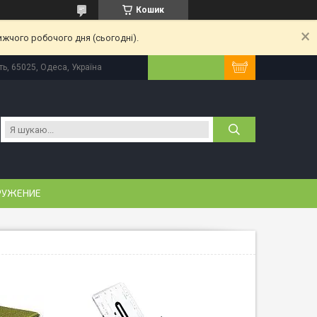
Кошик
ижчого робочого дня (сьогодні).
ь, 65025, Одеса, Україна
РУЖЕНИЕ