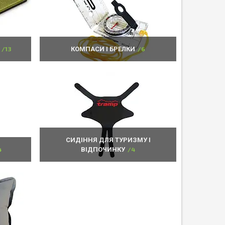
13
КОМПАСИ І БРЕЛКИ
6
СИДІННЯ ДЛЯ ТУРИЗМУ І
4
ВІДПОЧИНКУ
4