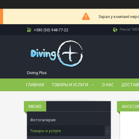
Зараз у компанії нер
Ринок "МЕР
+380 (50) 948-77-22
Diving Plus
ГЛАВНАЯ
ТОВАРЫ И УСЛУГИ
О НАС
ДОСТАВ
АКСЕСУ
Фотогалерея
Товары и услуги