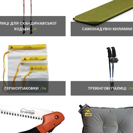
ЛИЦІ ДЛЯ СКАНДИНАВСЬКОЇ
ХОДЬБИ
11
САМОНАДУВНІ КИЛИМКИ
ГЕРМОУПАКОВКИ
14
ТРЕКІНГОВІ ПАЛИЦІ
1