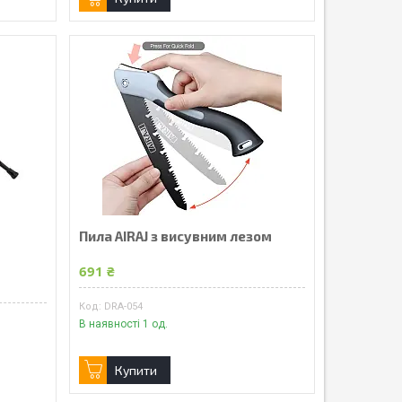
Пила AIRAJ з висувним лезом
691 ₴
DRA-054
В наявності 1 од.
Купити