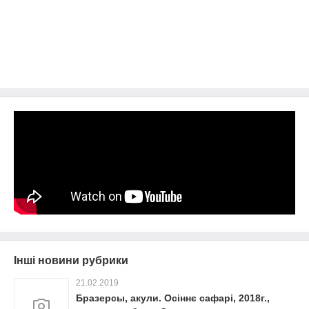
Інші новини рубрики
21.02.2019
Бразерсы, акули. Осіннє сафарі, 2018г.,