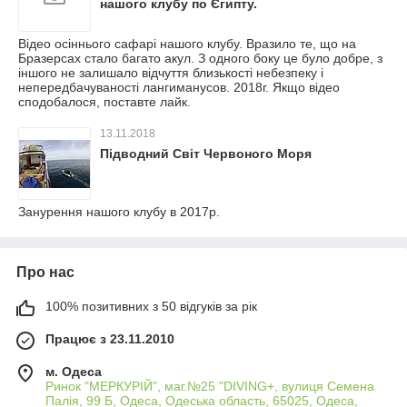
нашого клубу по Єгипту.
Відео осіннього сафарі нашого клубу. Вразило те, що на
Бразерсах стало багато акул. З одного боку це було добре, з
іншого не залишало відчуття близькості небезпеку і
непередбачуваності лангиманусов. 2018г. Якщо відео
сподобалося, поставте лайк.
13.11.2018
Підводний Світ Червоного Моря
Занурення нашого клубу в 2017р.
Про нас
100% позитивних з 50 відгуків за рік
Працює з 23.11.2010
м. Одеса
Ринок "МЕРКУРІЙ", маг.№25 "DIVING+, вулиця Семена
Палія, 99 Б, Одеса, Одеська область, 65025, Одеса,