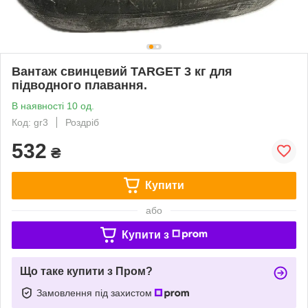
Вантаж свинцевий TARGET 3 кг для
підводного плавання.
В наявності 10 од.
Код: gr3
Роздріб
532
₴
Купити
або
Купити з
Що таке купити з Пром?
Замовлення під захистом