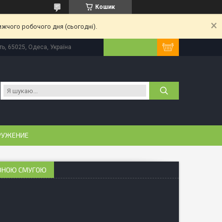
Кошик
ижчого робочого дня (сьогодні).
ь, 65025, Одеса, Україна
РУЖЕНИЕ
РВОНОЮ СМУГОЮ