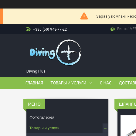
Зараз у компанії нер
Ринок "МЕР
+380 (50) 948-77-22
Diving Plus
ГЛАВНАЯ
ТОВАРЫ И УСЛУГИ
О НАС
ДОСТАВ
ШЛАНГ L
Фотогалерея
Товары и услуги