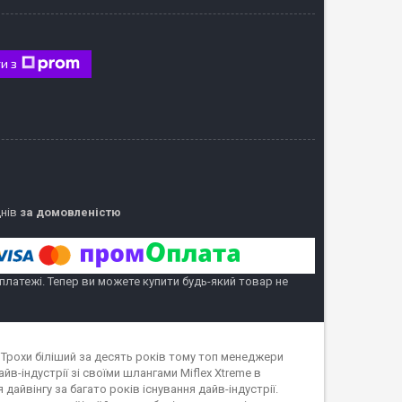
и з
днів
за домовленістю
 платежі. Тепер ви можете купити будь-який товар не
 Трохи біліший за десять років тому топ менеджери
в-індустрії зі своїми шлангами Miflex Xtreme в
дайвінгу за багато років існування дайв-індустрії.