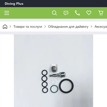
Diving Plus
Товари та послуги
Обладнання для дайвінгу
Аксесуа