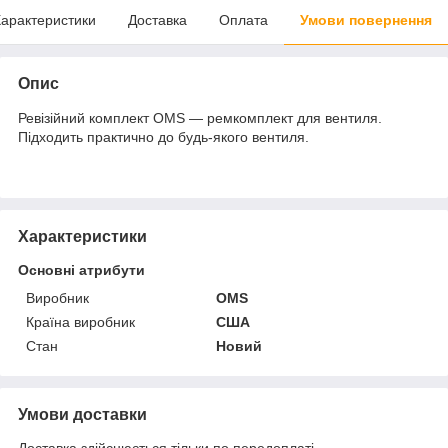
арактеристики
Доставка
Оплата
Умови повернення
Опис
Ревізійний комплект OMS — ремкомплект для вентиля.
Підходить практично до будь-якого вентиля.
Характеристики
Основні атрибути
Виробник
OMS
Країна виробник
США
Стан
Новий
Умови доставки
Доставка здійснюється тільки по передоплаті.