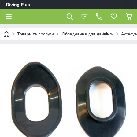
Diving Plus
Товари та послуги
Обладнання для дайвінгу
Аксесуа