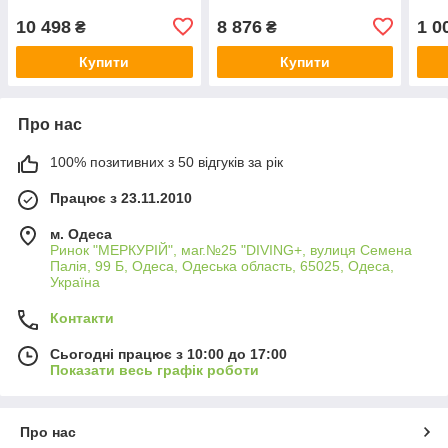
10 498
8 876
1 0
₴
₴
Купити
Купити
Про нас
100% позитивних з 50 відгуків за рік
Працює з 23.11.2010
м. Одеса
Ринок "МЕРКУРІЙ", маг.№25 "DIVING+, вулиця Семена
Палія, 99 Б, Одеса, Одеська область, 65025, Одеса,
Україна
Контакти
Сьогодні працює з 10:00 до 17:00
Показати весь графік роботи
Про нас