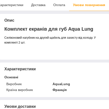
арактеристики
Доставка
Оплата
Умови повернення
Опис
Комплект екранів для губ Aqua Lung
Силіконовий нагубник на другий щабель для захисту від холоду. У
комплекті 2 шт.
Характеристики
Основні
Виробник
AquaLung
Країна виробник
Франція
Умови доставки