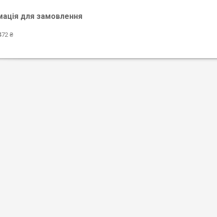
мація для замовлення
472 ₴