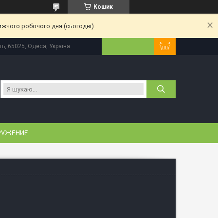
Кошик
ижчого робочого дня (сьогодні).
ь, 65025, Одеса, Україна
РУЖЕНИЕ