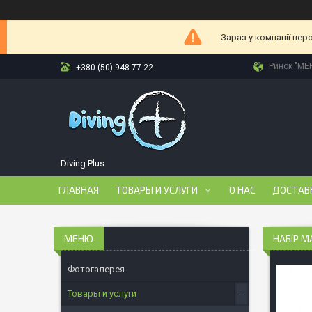
Зараз у компанії нер
Ринок "МЕР
+380 (50) 948-77-22
Diving Plus
ГЛАВНАЯ
ТОВАРЫ И УСЛУГИ
О НАС
ДОСТАВ
НАБІР M
Фотогалерея
Товары и услуги