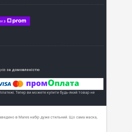
и з
днів
за домовленістю
 платежі. Тепер ви можете купити будь-який товар не
аведено в Mares набір дуже стильний. Що сама маска,