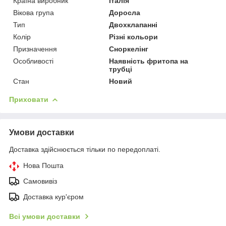
Країна виробник
Італія
Вікова група
Доросла
Тип
Двохклапанні
Колір
Різні кольори
Призначення
Сноркелінг
Особливості
Наявність фритопа на
трубці
Стан
Новий
Приховати
Умови доставки
Доставка здійснюється тільки по передоплаті.
Нова Пошта
Самовивіз
Доставка кур'єром
Всі умови доставки