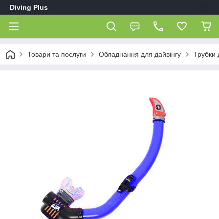
Diving Plus
Товари та послуги
Обладнання для дайвінгу
Трубки 