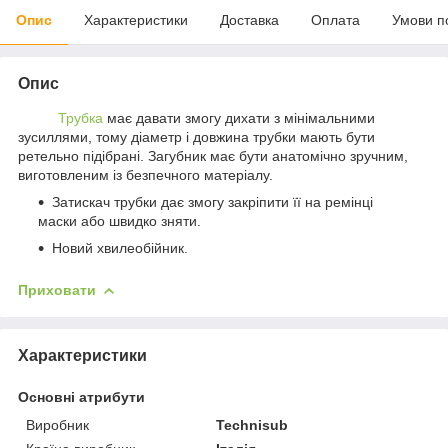
Опис
Характеристики
Доставка
Оплата
Умови п
Опис
Трубка
має давати змогу дихати з мінімальними
зусиллями, тому діаметр і довжина трубки мають бути
ретельно підібрані. Загубник має бути анатомічно зручним,
виготовленим із безпечного матеріалу.
Затискач трубки дає змогу закріпити її на ремінці
маски або швидко зняти.
Новий хвилеобійник.
Приховати
Характеристики
Основні атрибути
Виробник
Technisub