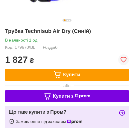
Трубка Technisub Air Dry (Синій)
В наявності 1 од.
Код: 179670\BL
Роздріб
1 827
₴
Купити
або
Купити з
Що таке купити з Пром?
Замовлення під захистом