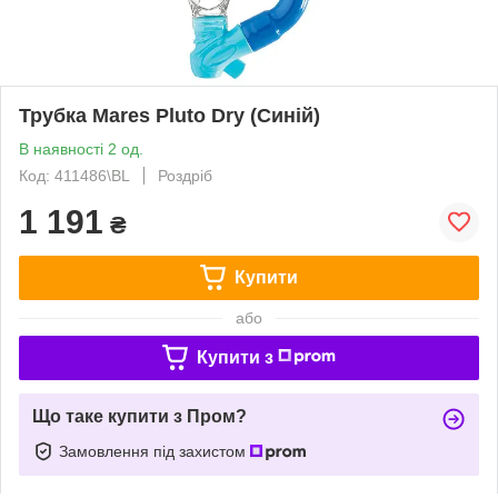
Трубка Mares Pluto Dry (Синій)
В наявності 2 од.
Код: 411486\BL
Роздріб
1 191
₴
Купити
або
Купити з
Що таке купити з Пром?
Замовлення під захистом