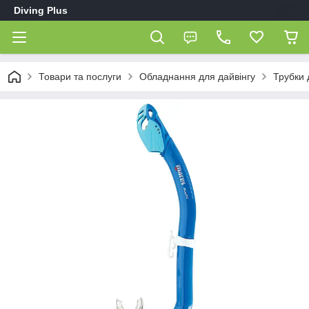
Diving Plus
Товари та послуги
Обладнання для дайвінгу
Трубки 