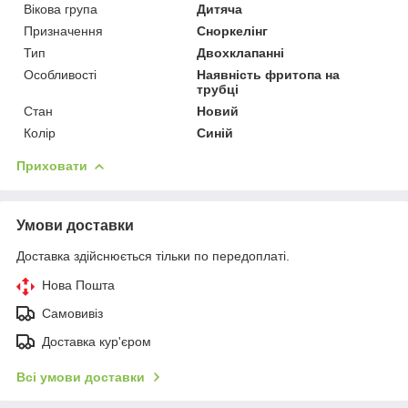
Вікова група
Дитяча
Призначення
Сноркелінг
Тип
Двохклапанні
Особливості
Наявність фритопа на
трубці
Стан
Новий
Колір
Синій
Приховати
Умови доставки
Доставка здійснюється тільки по передоплаті.
Нова Пошта
Самовивіз
Доставка кур'єром
Всі умови доставки