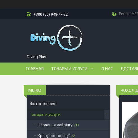
Ринок "МЕР
+380 (50) 948-77-22
Diving Plus
ГЛАВНАЯ
ТОВАРЫ И УСЛУГИ
О НАС
ДОСТАВ
ЧОХОЛ 
Фотогалерея
Товары и услуги
Навчання дайвінгу
13
Кращі пропозиції
2