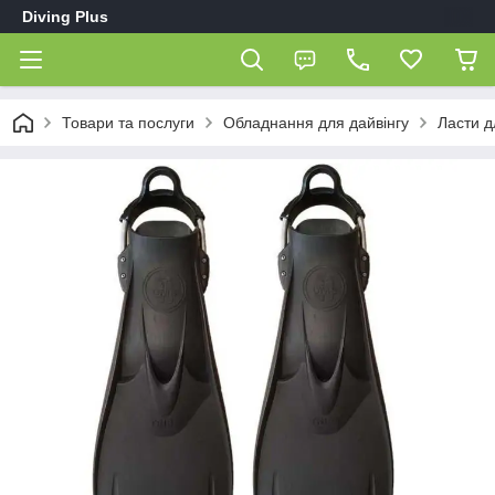
Diving Plus
Товари та послуги
Обладнання для дайвінгу
Ласти д