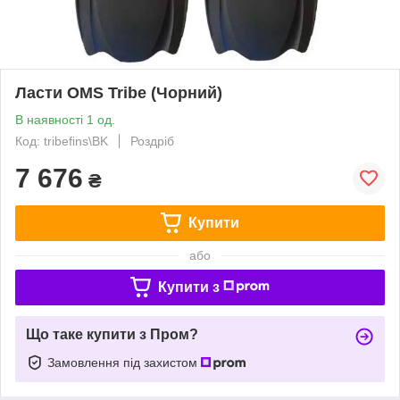
Ласти OMS Tribe (Чорний)
В наявності 1 од.
Код: tribefins\BK
Роздріб
7 676
₴
Купити
або
Купити з
Що таке купити з Пром?
Замовлення під захистом