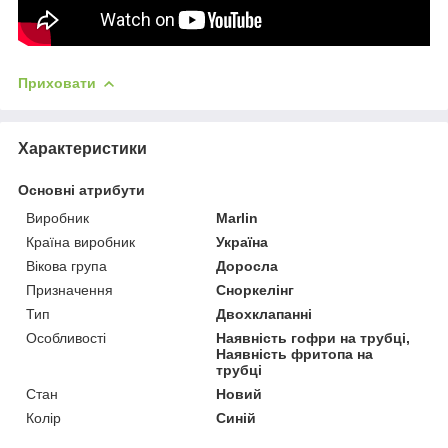
Приховати
Характеристики
Основні атрибути
Виробник
Marlin
Країна виробник
Україна
Вікова група
Доросла
Призначення
Сноркелінг
Тип
Двохклапанні
Особливості
Наявність гофри на трубці,
Наявність фритопа на
трубці
Стан
Новий
Колір
Синій