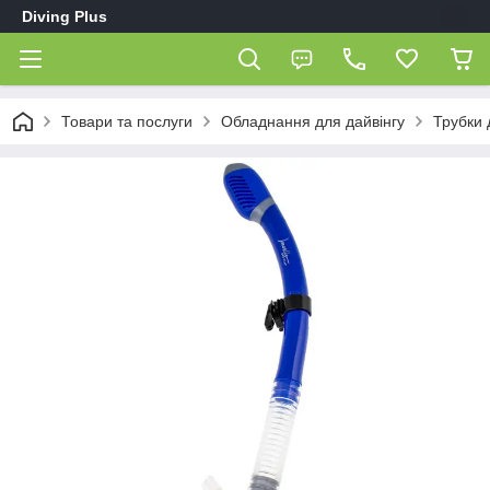
Diving Plus
Товари та послуги
Обладнання для дайвінгу
Трубки 