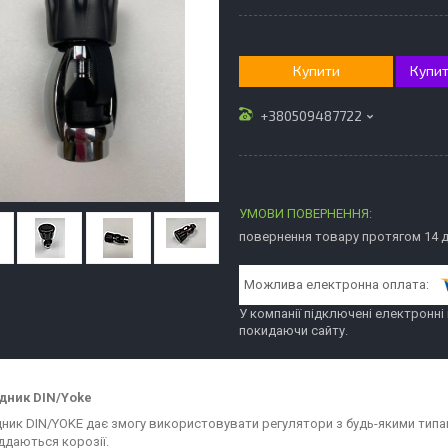
Купити
Купит
+380509487722
повернення товару протягом 14 
У компанії підключені електронні
покидаючи сайту.
дник DIN/Yoke
ник DIN/YOKE дає змогу використовувати регулятори з будь-якими типам
іддаються корозії.