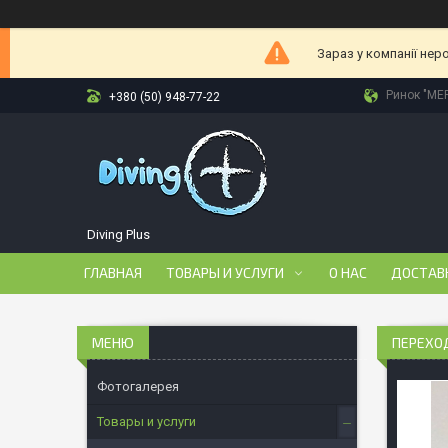
Зараз у компанії нер
Ринок "МЕР
+380 (50) 948-77-22
Diving Plus
ГЛАВНАЯ
ТОВАРЫ И УСЛУГИ
О НАС
ДОСТАВ
ПЕРЕХО
Фотогалерея
Товары и услуги