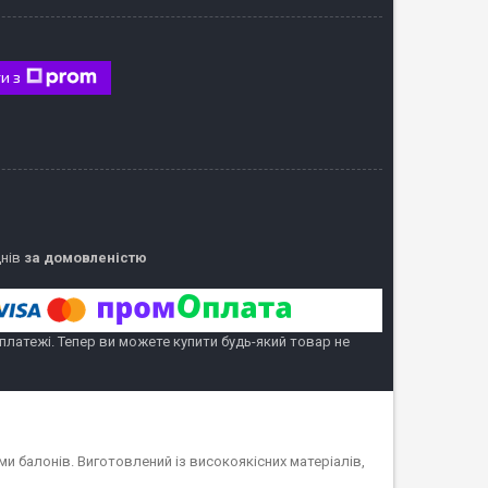
и з
днів
за домовленістю
 платежі. Тепер ви можете купити будь-який товар не
и балонів. Виготовлений із високоякісних матеріалів,