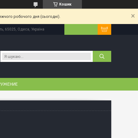
Кошик
ижчого робочого дня (сьогодні).
ь, 65025, Одеса, Україна
РУЖЕНИЕ