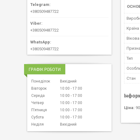
ОСНОВ
+380509487722
Вироб
Країна
+380509487722
Вікова
Призн
+380509487722
Тип
Особл
ГРАФІК РОБОТИ
Стан
Понеділок
Вихідний
Вівторок
10:00
17:00
Інфор
Середа
10:00
17:00
Четвер
10:00
17:00
Ціна:
90
Пʼятниця
10:00
17:00
Субота
10:00
17:00
Неділя
Вихідний