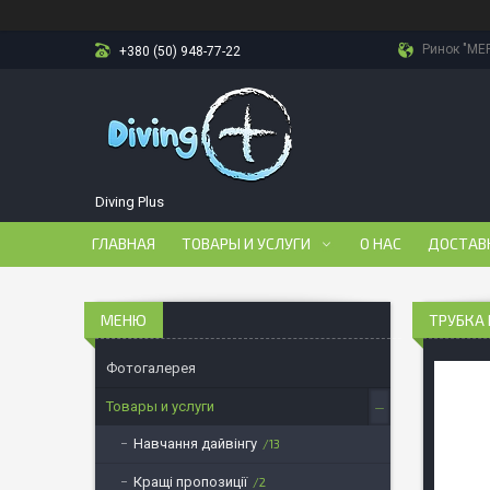
Ринок "МЕР
+380 (50) 948-77-22
Diving Plus
ГЛАВНАЯ
ТОВАРЫ И УСЛУГИ
О НАС
ДОСТАВ
ТРУБКА 
Фотогалерея
Товары и услуги
Навчання дайвінгу
13
Кращі пропозиції
2