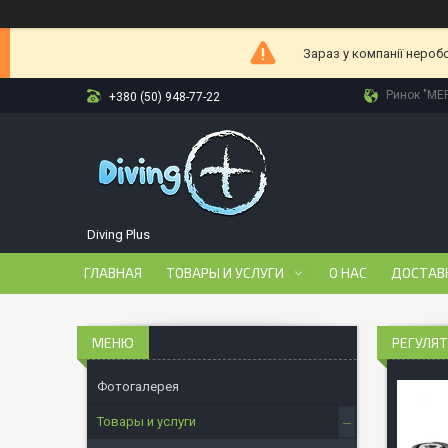
Зараз у компанії нероб
Ринок "МЕР
+380 (50) 948-77-22
Diving Plus
ГЛАВНАЯ
ТОВАРЫ И УСЛУГИ
О НАС
ДОСТАВ
РЕГУЛЯТ
Фотогалерея
Товары и услуги