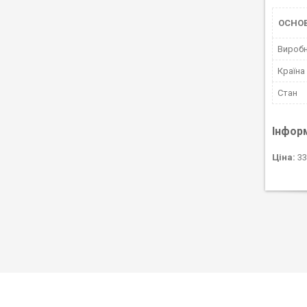
ОСНОВ
Вироб
Країна
Стан
Інфор
Ціна:
33