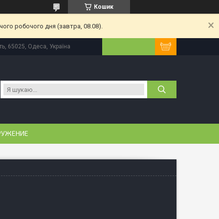
Кошик
ого робочого дня (завтра, 08.08).
ь, 65025, Одеса, Україна
РУЖЕНИЕ