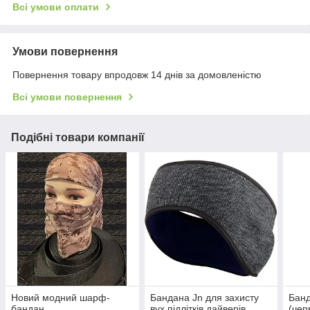
Всі умови оплати
Умови повернення
Повернення товару впродовж 14 днів за домовленістю
Всі умови повернення
Подібні товари компанії
Новий модний шарф-
Бандана Jn для захисту
Бан
бандан.
вух підлітків дайверів.
(чер