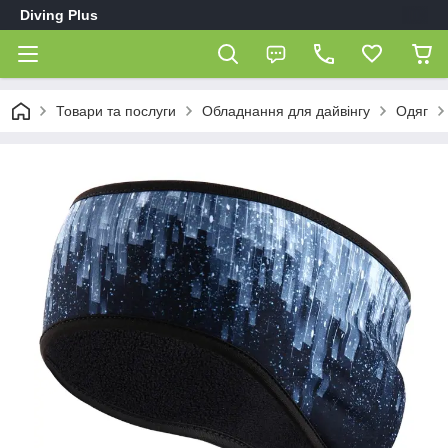
Diving Plus
Товари та послуги
Обладнання для дайвінгу
Одяг