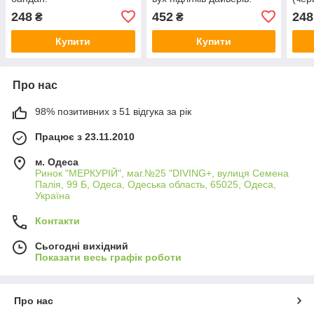
248
452
248
₴
₴
Купити
Купити
Про нас
98% позитивних з 51 відгука за рік
Працює з 23.11.2010
м. Одеса
Ринок "МЕРКУРІЙ", маг.№25 "DIVING+, вулиця Семена
Палія, 99 Б, Одеса, Одеська область, 65025, Одеса,
Україна
Контакти
Сьогодні вихідний
Показати весь графік роботи
Про нас