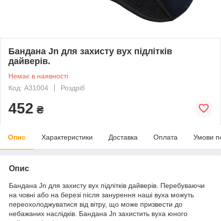
Бандана Jn для захисту вух підлітків
дайверів.
Немає в наявності
Код: A31004
Роздріб
452
₴
Опис
Характеристики
Доставка
Оплата
Умови п
Опис
Бандана Jn для захисту вух підлітків дайверів. Перебуваючи
на човні або на березі після занурення наші вуха можуть
переохолоджуватися від вітру, що може призвести до
небажаних наслідків. Бандана Jn захистить вуха юного