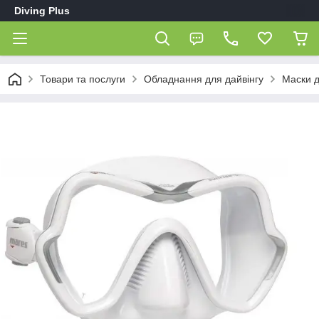
Diving Plus
Товари та послуги
Обладнання для дайвінгу
Маски д