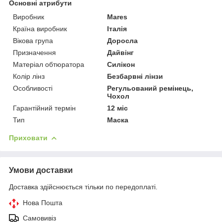
Основні атрибути
Виробник
Mares
Країна виробник
Італія
Вікова група
Доросла
Призначення
Дайвінг
Матеріал обтюратора
Силікон
Колір лінз
Безбарвні лінзи
Особливості
Регульований ремінець,
Чохол
Гарантійний термін
12 міс
Тип
Маска
Приховати
Умови доставки
Доставка здійснюється тільки по передоплаті.
Нова Пошта
Самовивіз