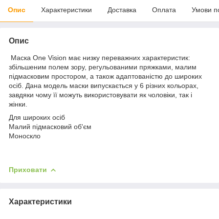
Опис
Характеристики
Доставка
Оплата
Умови п
Опис
Маска One Vision має низку переважних характеристик:
збільшеним полем зору, регульованими пряжками, малим
підмасковим простором, а також адаптованістю до широких
осіб. Дана модель маски випускається у 6 різних кольорах,
завдяки чому її можуть використовувати як чоловіки, так і
жінки.
Для широких осіб
Малий підмасковий об'єм
Моноскло
Приховати
Характеристики