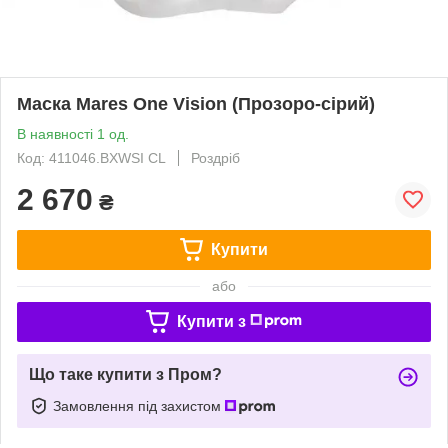
Маска Mares One Vision (Прозоро-сірий)
В наявності 1 од.
Код: 411046.BXWSI CL
Роздріб
2 670
₴
Купити
або
Купити з
Що таке купити з Пром?
Замовлення під захистом