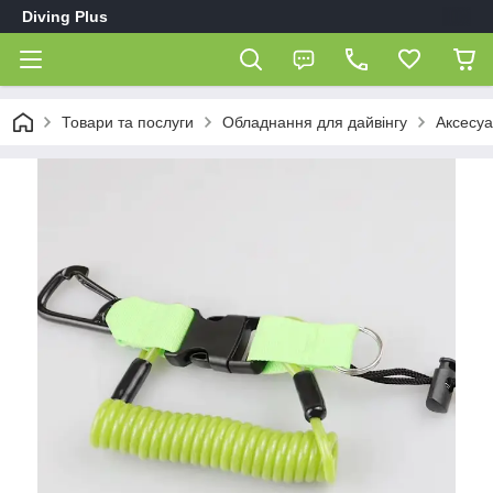
Diving Plus
Товари та послуги
Обладнання для дайвінгу
Аксесуа