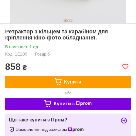
Ретрактор з кільцем та карабіном для
кріплення кіно-фото обладнання.
В наявності 1 од.
Код: 1Е209
Роздріб
858
₴
Купити
або
Купити з
Що таке купити з Пром?
Замовлення під захистом