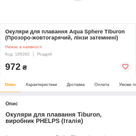
Окуляри для плавання Aqua Sphere Tiburon
(Прозоро-жовтогарячий, лінзи затемнені)
Немає в наявності
Код: 189260
Роздріб
972
₴
Опис
Характеристики
Доставка
Оплата
Умови п
Опис
Окуляри для плавання Tiburon,
виробник PHELPS (Італія)