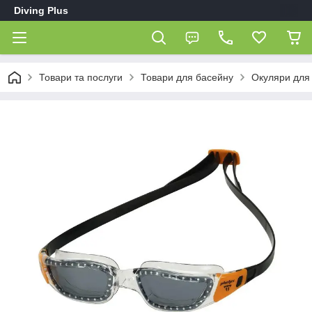
Diving Plus
Товари та послуги
Товари для басейну
Окуляри для