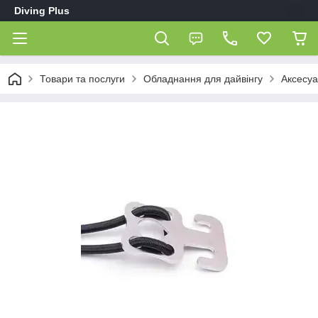
Diving Plus
Товари та послуги
Обладнання для дайвінгу
Аксесуа