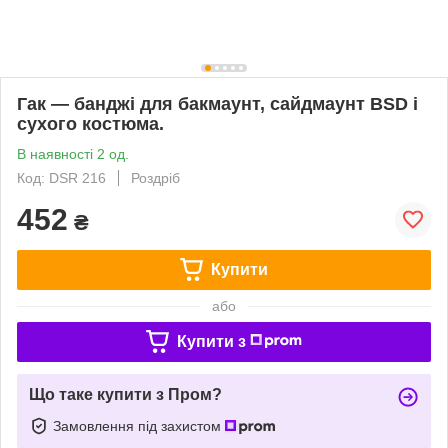
Гак — банджі для бакмаунт, сайдмаунт BSD і
сухого костюма.
В наявності 2 од.
Код: DSR 216
Роздріб
452
₴
Купити
або
Купити з
Що таке купити з Пром?
Замовлення під захистом