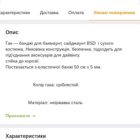
арактеристики
Доставка
Оплата
Умови повернення
Опис
Гак — банджі для бакмаунт, сайдмаунт BSD і сухого
костюма.
Нековзна конструкція, безпечна, підходить для
під'єднання аксесуарів для дайвінгу,
стійка до корозії.
Постачається з еластичної банжі 50 см x 5 мм.
Колір гака: сріблястий.
Матеріал: неіржавка сталь
Приховати
Характеристики