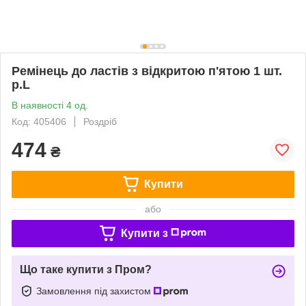
Ремінець до ластів з відкритою п'ятою 1 шт.
р.L
В наявності 4 од.
Код: 405406
Роздріб
474
₴
Купити
або
Купити з
Що таке купити з Пром?
Замовлення під захистом