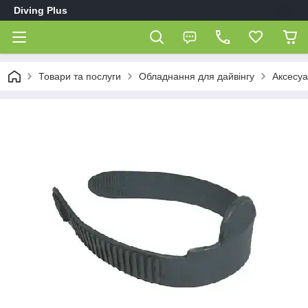
Diving Plus
Товари та послуги
Обладнання для дайвінгу
Аксесуа