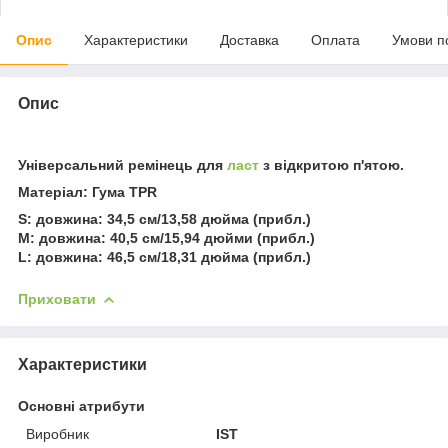
Опис
Характеристики
Доставка
Оплата
Умови п
Опис
Універсальний ремінець для
ласт
з відкритою п'ятою.
Матеріал: Гума TPR
S: довжина: 34,5 см/13,58 дюйма (прибл.)
M: довжина: 40,5 см/15,94 дюйми (прибл.)
L: довжина: 46,5 см/18,31 дюйма (прибл.)
Приховати
Характеристики
Основні атрибути
Виробник
IST