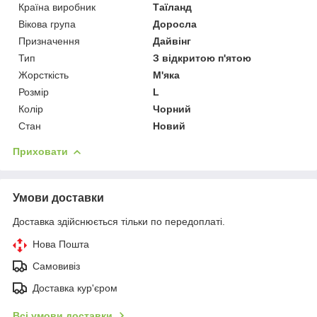
Країна виробник
Таїланд
Вікова група
Доросла
Призначення
Дайвінг
Тип
З відкритою п'ятою
Жорсткість
М'яка
Розмір
L
Колір
Чорний
Стан
Новий
Приховати
Умови доставки
Доставка здійснюється тільки по передоплаті.
Нова Пошта
Самовивіз
Доставка кур'єром
Всі умови доставки