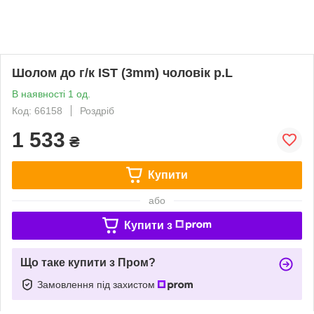
Шолом до г/к IST (3mm) чоловік р.L
В наявності 1 од.
Код: 66158
Роздріб
1 533
₴
Купити
або
Купити з
Що таке купити з Пром?
Замовлення під захистом