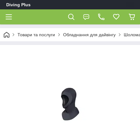
Diving Plus
Товари та послуги
Обладнання для дайвінгу
Шолома 