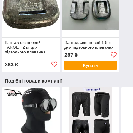
Вантаж свинцевий
Вантаж свинцевий 1.5 кг
TARGET 2 кг для
для підводного плавання
підводного плавання.
287
₴
383
₴
Купити
Подібні товари компанії