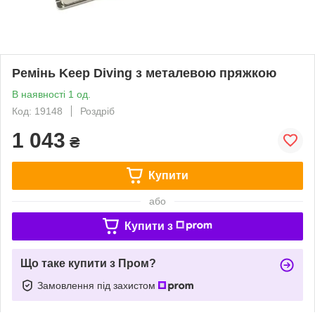
Ремінь Keep Diving з металевою пряжкою
В наявності 1 од.
Код: 19148
Роздріб
1 043
₴
Купити
або
Купити з
Що таке купити з Пром?
Замовлення під захистом