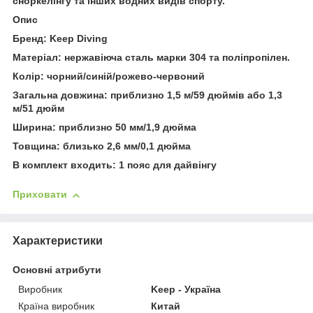
сноркелінгу та інших водних видів спорту.
Опис
Бренд: Keep Diving
Матеріал: нержавіюча сталь марки 304 та поліпропілен.
Колір: чорний/синій/рожево-червоний
Загальна довжина: приблизно 1,5 м/59 дюймів або 1,3
м/51 дюйм
Ширина: приблизно 50 мм/1,9 дюйма
Товщина: близько 2,6 мм/0,1 дюйма
В комплект входить: 1 пояс для дайвінгу
Приховати
Характеристики
Основні атрибути
Виробник
Keep - Україна
Країна виробник
Китай