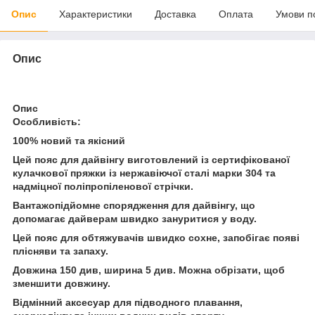
Опис
Характеристики
Доставка
Оплата
Умови п
Опис
Опис
Особливість:
100% новий та якісний
Цей пояс для дайвінгу виготовлений із сертифікованої
кулачкової пряжки із нержавіючої сталі марки 304 та
надміцної поліпропіленової стрічки.
Вантажопідйомне спорядження для дайвінгу, що
допомагає дайверам швидко зануритися у воду.
Цей пояс для обтяжувачів швидко сохне, запобігає появі
плісняви ​​та запаху.
Довжина 150 див, ширина 5 див. Можна обрізати, щоб
зменшити довжину.
Відмінний аксесуар для підводного плавання,