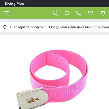
Diving Plus
Товари та послуги
Обладнання для дайвінгу
Вантажі