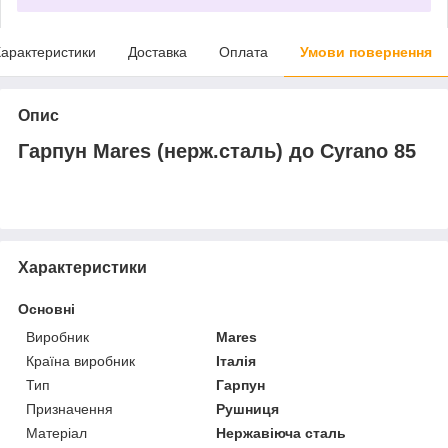
арактеристики
Доставка
Оплата
Умови повернення
Опис
Гарпун Mares (нерж.сталь) до Cyrano 85
Характеристики
Основні
Виробник
Mares
Країна виробник
Італія
Тип
Гарпун
Призначення
Рушниця
Матеріал
Нержавіюча сталь