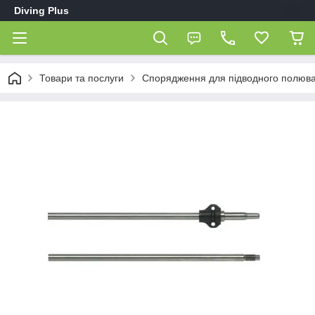
Diving Plus
Товари та послуги
Спорядження для підводного полюв