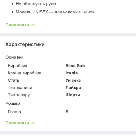
Не обмежують рухів
Модель UNISEX ― для чоловіків і жінок
Приховати
Характеристики
Основні
Виробник
Seac Sub
Країна виробник
Італія
Стать
Унісекс
Тип тканини
Лайкра
Тип товару
Шорти
Розмір
Розмір
S
Приховати