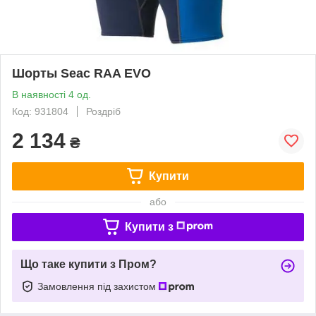
Шорты Seac RAA EVO
В наявності 4 од.
Код: 931804
Роздріб
2 134
₴
Купити
або
Купити з
Що таке купити з Пром?
Замовлення під захистом