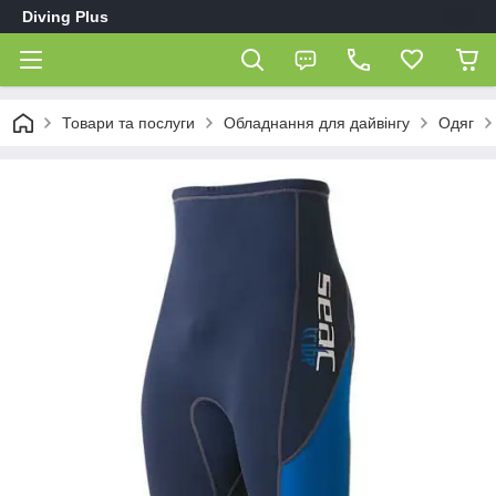
Diving Plus
Товари та послуги
Обладнання для дайвінгу
Одяг