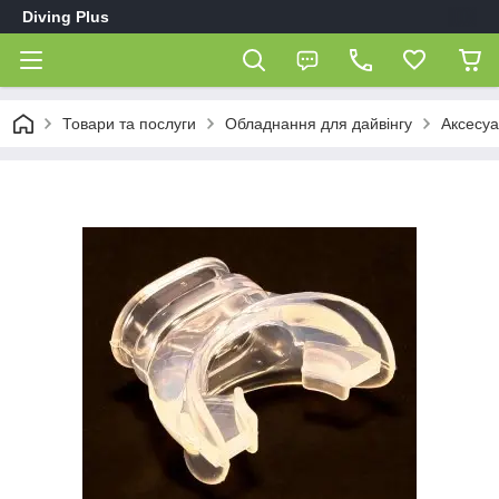
Diving Plus
Товари та послуги
Обладнання для дайвінгу
Аксесуа