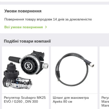
Умови повернення
Повернення товару впродовж 14 днів за домовленістю
Всі умови повернення
Подібні товари компанії
Регулятор Scubapro MK25
Шланг для манометра
Регу
EVO / G260 , DIN 300
Apeks 80 см
Mare
Mare