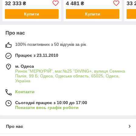
32 333
4 481
33 
₴
₴
Купити
Купити
Про нас
100% позитивних з 50 відгуків за рік
Працює з 23.11.2010
м. Одеса
Ринок "МЕРКУРІЙ", маг.№25 "DIVING+, вулиця Семена
Палія, 99 Б, Одеса, Одеська область, 65025, Одеса,
Україна
Контакти
Сьогодні працює з 10:00 до 17:00
Показати весь графік роботи
Про нас