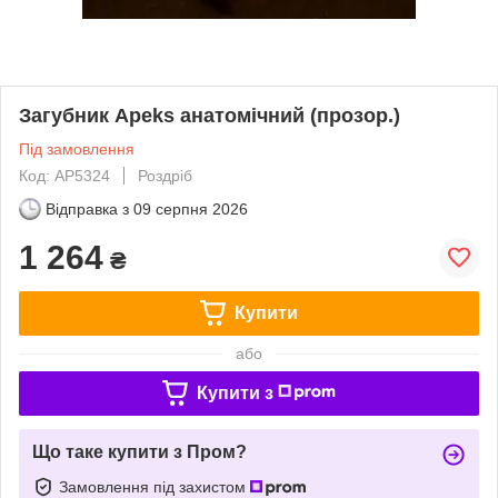
Загубник Apeks анатомічний (прозор.)
Під замовлення
Код: AP5324
Роздріб
Відправка з
09 серпня 2026
1 264
₴
Купити
або
Купити з
Що таке купити з Пром?
Замовлення під захистом