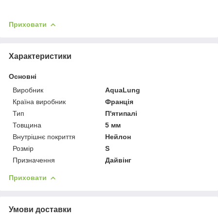
Приховати
Характеристики
Основні
Виробник
AquaLung
Країна виробник
Франція
Тип
П'ятипалі
Товщина
5 мм
Внутрішнє покриття
Нейлон
Розмір
S
Призначення
Дайвінг
Приховати
Умови доставки