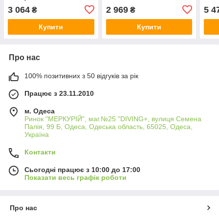
3 064
2 969
5 4
₴
₴
Купити
Купити
Про нас
100% позитивних з 50 відгуків за рік
Працює з 23.11.2010
м. Одеса
Ринок "МЕРКУРІЙ", маг.№25 "DIVING+, вулиця Семена
Палія, 99 Б, Одеса, Одеська область, 65025, Одеса,
Україна
Контакти
Сьогодні працює з 10:00 до 17:00
Показати весь графік роботи
Про нас