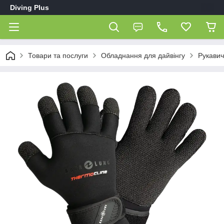
Diving Plus
Товари та послуги
Обладнання для дайвінгу
Рукавич