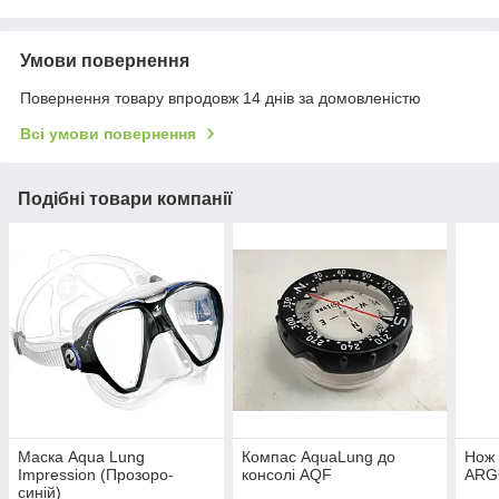
Умови повернення
Повернення товару впродовж 14 днів за домовленістю
Всі умови повернення
Подібні товари компанії
Маска Aqua Lung
Компас AquaLung до
Нож
Impression (Прозоро-
консолі AQF
ARG
синій)