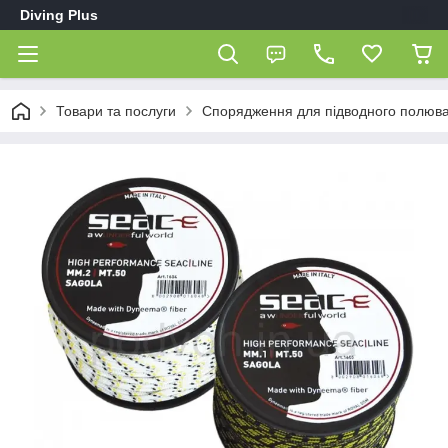
Diving Plus
Товари та послуги
Спорядження для підводного полюв