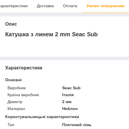
арактеристики
Доставка
Оплата
Умови повернення
Опис
Катушка з линем 2 mm Seac Sub
Характеристики
Основні
Виробник
Seac Sub
Країна виробник
Італія
Діаметр
2 мм
Матеріал
Нейлон
Користувальницькі характеристики
Тип
Плетений лінь