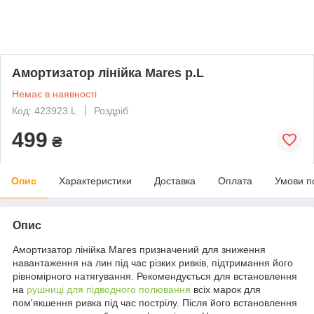
Амортизатор лінійка Mares p.L
Немає в наявності
Код: 423923.L
Роздріб
499
₴
Опис
Характеристики
Доставка
Оплата
Умови п
Опис
Амортизатор лінійка Mares призначений для зниження
навантаження на лин під час різких ривків, підтримання його
рівномірного натягування. Рекомендується для встановлення
на
рушниці для підводного полювання
всіх марок для
пом'якшення ривка під час пострілу. Після його встановлення