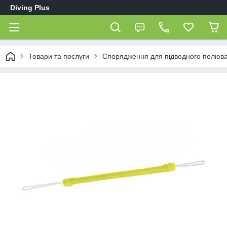
Diving Plus
Товари та послуги
Спорядження для підводного полюв