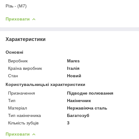
Різь - (М7)
Приховати
Характеристики
Основні
Виробник
Mares
Країна виробник
Італія
Стан
Новий
Користувальницькі характеристики
Призначення
Підводне полювання
Тип
Накінечник
Матеріал
Нержавіюча сталь
Тип накінечника
Багатозуб
Кількість зубців
3
Приховати