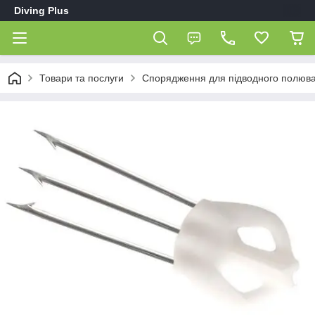
Diving Plus
Товари та послуги
Спорядження для підводного полюв