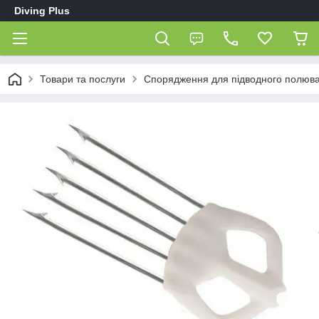
Diving Plus
Товари та послуги
Спорядження для підводного полюв