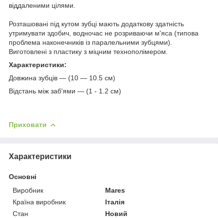
віддаленими цілями.
Розташовані під кутом зубці мають додаткову здатність
утримувати здобич, водночас не розриваючи м'яса (типова
проблема наконечників із паралельними зубцями).
Виготовлені з пластику з міцним технополімером.
Характеристики:
Довжина зубців — (10 — 10.5 см)
Відстань між заб'ями — (1 - 1.2 см)
Приховати
Характеристики
Основні
Виробник
Mares
Країна виробник
Італія
Стан
Новий