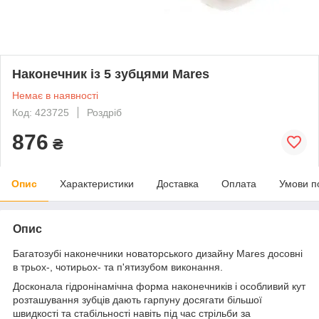
Наконечник із 5 зубцями Mares
Немає в наявності
Код: 423725
Роздріб
876
₴
Опис
Характеристики
Доставка
Оплата
Умови п
Опис
Багатозубі наконечники новаторського дизайну Mares досовні
в трьох-, чотирьох- та п'ятизубом виконання.
Досконала гідронінамічна форма наконечників і особливий кут
розташування зубців дають гарпуну досягати більшої
швидкості та стабільності навіть під час стрільби за