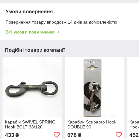
Умови повернення
Повернення товару впродовж 14 днів за домовленістю
Всі умови повернення
Подібні товари компанії
Карабін SWIVEL SPRING
Карабин Scubapro Hook
Кар
Hook BOLT 38/120
DOUBLE 90
Hook
433
678
452
₴
₴