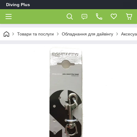
Diving Plus
Товари та послуги
Обладнання для дайвінгу
Аксесуа