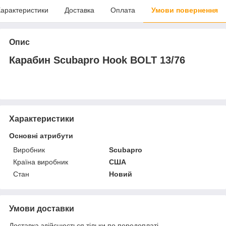
арактеристики
Доставка
Оплата
Умови повернення
Опис
Карабин Scubapro Hook BOLT 13/76
Характеристики
Основні атрибути
Виробник
Scubapro
Країна виробник
США
Стан
Новий
Умови доставки
Доставка здійснюється тільки по передоплаті.