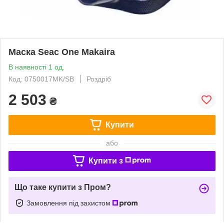
Маска Seac One Makaira
В наявності 1 од.
Код: 0750017MK/SB
Роздріб
2 503
₴
Купити
або
Купити з
Що таке купити з Пром?
Замовлення під захистом