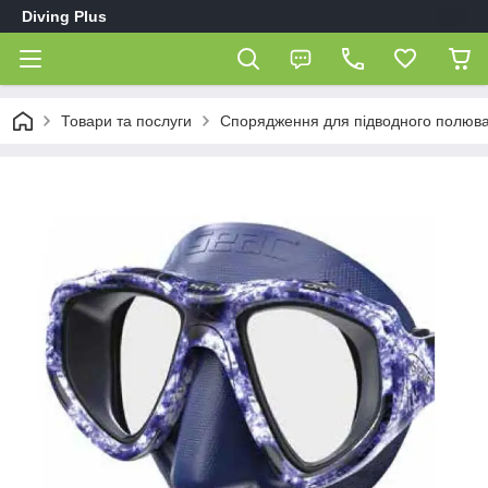
Diving Plus
Товари та послуги
Спорядження для підводного полюв