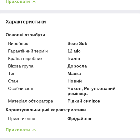
Приховати
Характеристики
Основні атрибути
Виробник
Seac Sub
Гарантійний термін
12 міс
Країна виробник
Італія
Вікова група
Доросла
Тип
Маска
Стан
Новий
Особливості
Чохол, Регульований
ремінець
Матеріал обтюратора
Рідкий силікон
Користувальницькі характеристики
Призначення
Фрідайвінг
Приховати