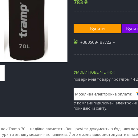
783 ₴
Купити
Купит
+380509487722
повернення товару протягом 14 
У компанії підключені електронні
покидаючи сайту.
шок Tramp 70 — надійно захистить Ваші речі та документи в будь-яку пог
тури та впливу механічних чинників. Його можна використовувати в поход