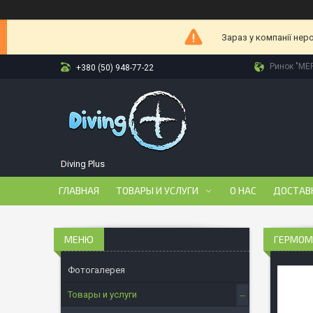
Зараз у компанії нер
Ринок "МЕР
+380 (50) 948-77-22
Diving Plus
ГЛАВНАЯ
ТОВАРЫ И УСЛУГИ
О НАС
ДОСТАВ
ГЕРМОМІ
Фотогалерея
Товары и услуги