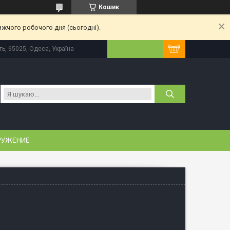
Кошик
ижчого робочого дня (сьогодні).
ь, 65025, Одеса, Україна
РУЖЕНИЕ