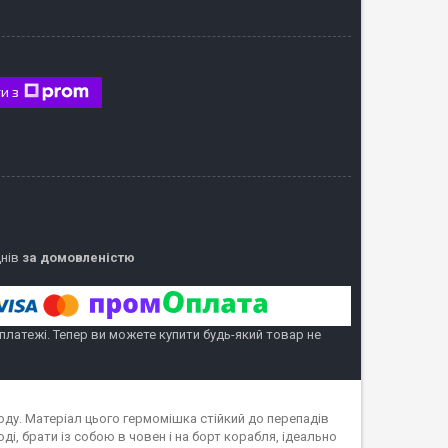
и з
днів
за домовленістю
 платежі. Тепер ви можете купити будь-який товар не
оду. Матеріал цього гермомішка стійкий до перепадів
і, брати із собою в човен і на борт корабля, ідеально