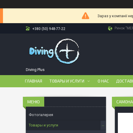
Зараз у компанії н
Ринок "МЕР
+380 (50) 948-77-22
Diving Plus
ГЛАВНАЯ
ТОВАРЫ И УСЛУГИ
О НАС
ДОСТАВ
САМОНА
Фотогалерея
Товары и услуги