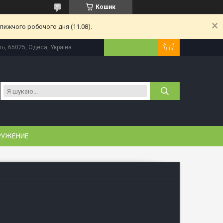
Кошик
лижчого робочого дня (11.08).
ь, 65025, Одеса, Україна
РУЖЕНИЕ