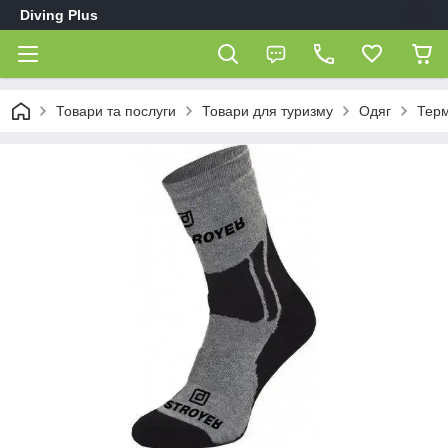
Diving Plus
Товари та послуги
Товари для туризму
Одяг
Тер