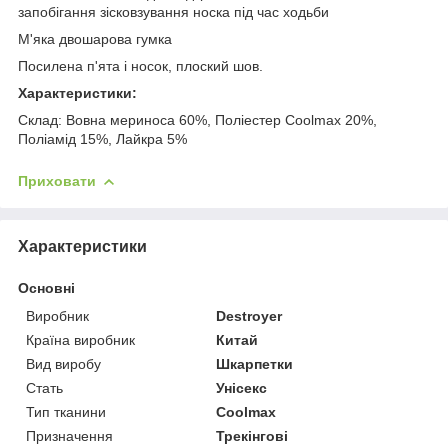
запобігання зісковзування носка під час ходьби
М'яка двошарова гумка
Посилена п'ята і носок, плоский шов.
Характеристики:
Склад: Вовна мериноса 60%, Поліестер Coolmax 20%,
Поліамід 15%, Лайкра 5%
Приховати
Характеристики
Основні
Виробник
Destroyer
Країна виробник
Китай
Вид виробу
Шкарпетки
Стать
Унісекс
Тип тканини
Coolmax
Призначення
Трекінгові