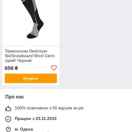
Термоноски Destroyer
Ski/Snowboard Wool Світл.
сірий/ Чорний
656
₴
Купити
Про нас
100% позитивних з 50 відгуків за рік
Працює з 23.11.2010
м. Одеса