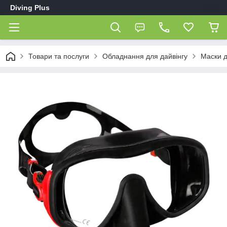
Diving Plus
Товари та послуги
Обладнання для дайвінгу
Маски д