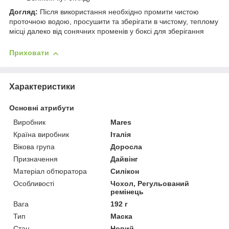
Догляд:
Після використання необхідно промити чистою
проточною водою, просушити та зберігати в чистому, теплому
місці далеко від сонячних променів у боксі для зберігання
Приховати
Характеристики
Основні атрибути
Виробник
Mares
Країна виробник
Італія
Вікова група
Доросла
Призначення
Дайвінг
Матеріал обтюратора
Силікон
Особливості
Чохол, Регульований
ремінець
Вага
192 г
Тип
Маска
Стан
Новий