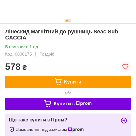
Лінескид магнітний до рушниць Seac Sub
СACCIA
В наявності 1 од.
Код: 0000175
Роздріб
578
₴
Купити
або
Купити з
Що таке купити з Пром?
Замовлення під захистом