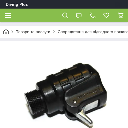
Diving Plus
Товари та послуги
Спорядження для підводного полюв