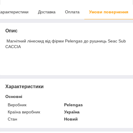
арактеристики
Доставка
Оплата
Умови повернення
Опис
Магнітний лінескид від фірми Pelengas до рушниць Seac Sub
СACCIA
Характеристики
Основні
Виробник
Pelengas
Країна виробник
Україна
Стан
Новий