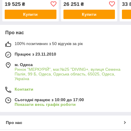
19 525
26 251
33 
₴
₴
Купити
Купити
Про нас
100% позитивних з 50 відгуків за рік
Працює з 23.11.2010
м. Одеса
Ринок "МЕРКУРІЙ", маг.№25 "DIVING+, вулиця Семена
Палія, 99 Б, Одеса, Одеська область, 65025, Одеса,
Україна
Контакти
Сьогодні працює з 10:00 до 17:00
Показати весь графік роботи
Про нас