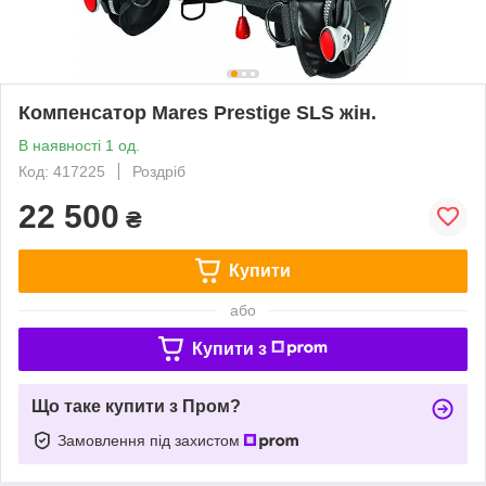
Компенсатор Mares Prestige SLS жін.
В наявності 1 од.
Код: 417225
Роздріб
22 500
₴
Купити
або
Купити з
Що таке купити з Пром?
Замовлення під захистом