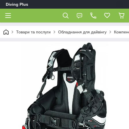
Diving Plus
Товари та послуги
Обладнання для дайвінгу
Компенс