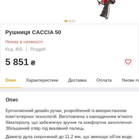
Рушниця CACCIA 50
Немає в наявності
Код: 465
Роздріб
5 851
₴
Опис
Характеристики
Доставка
Оплата
Умови п
Опис
Ергономічний дизайн ручки, розроблений із використанням
комп'ютерних технологій. Виготовлена з накладенням м'якого
біматеріалу, що забезпечує зручне та комфортне захоплення.
Збільшений отвір під вказівний палець.
Діаметр дула скорочений до 11,2 мм, що зменшує об'єм води,