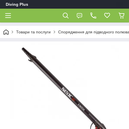
Diving Plus
Товари та послуги
Спорядження для підводного полюв