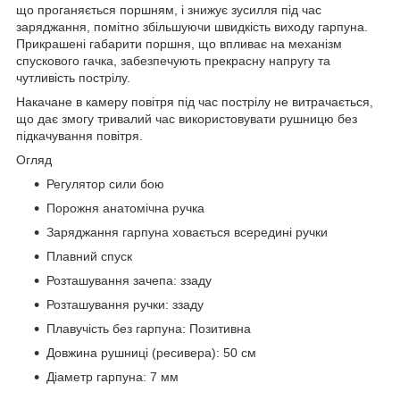
що проганяється поршням, і знижує зусилля під час
заряджання, помітно збільшуючи швидкість виходу гарпуна.
Прикрашені габарити поршня, що впливає на механізм
спускового гачка, забезпечують прекрасну напругу та
чутливість пострілу.
Накачане в камеру повітря під час пострілу не витрачається,
що дає змогу тривалий час використовувати рушницю без
підкачування повітря.
Огляд
Регулятор сили бою
Порожня анатомічна ручка
Заряджання гарпуна ховається всередині ручки
Плавний спуск
Розташування зачепа: ззаду
Розташування ручки: ззаду
Плавучість без гарпуна: Позитивна
Довжина рушниці (ресивера): 50 см
Діаметр гарпуна: 7 мм