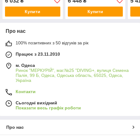
6 032
6 448
5 4
₴
₴
Купити
Купити
Про нас
100% позитивних з 50 відгуків за рік
Працює з 23.11.2010
м. Одеса
Ринок "МЕРКУРІЙ", маг.№25 "DIVING+, вулиця Семена
Палія, 99 Б, Одеса, Одеська область, 65025, Одеса,
Україна
Контакти
Сьогодні вихідний
Показати весь графік роботи
Про нас