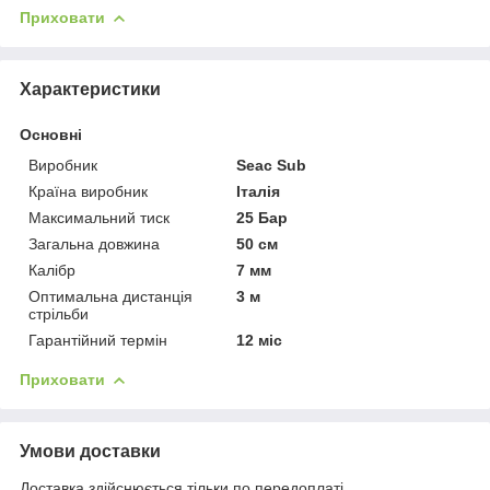
Приховати
Характеристики
Основні
Виробник
Seac Sub
Країна виробник
Італія
Максимальний тиск
25 Бар
Загальна довжина
50 см
Калібр
7 мм
Оптимальна дистанція
3 м
стрільби
Гарантійний термін
12 міс
Приховати
Умови доставки
Доставка здійснюється тільки по передоплаті.