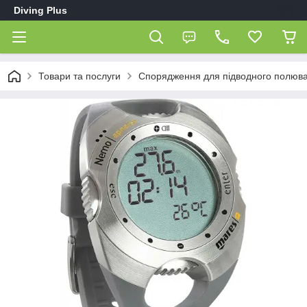
Diving Plus
Товари та послуги
Спорядження для підводного полюв