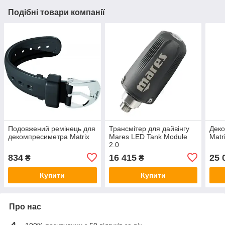
Подібні товари компанії
Подовжений ремінець для
Трансмітер для дайвінгу
Дек
декомпресиметра Matrix
Mares LED Tank Module
Matr
2.0
834
16 415
25 
₴
₴
Купити
Купити
Про нас