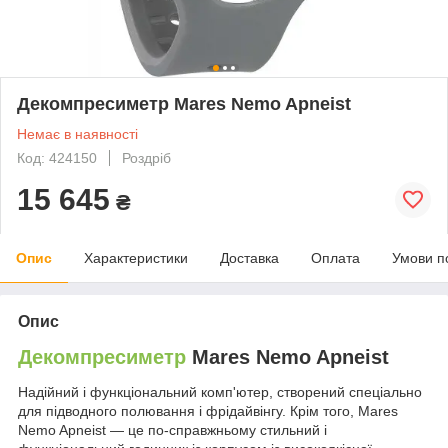
Декомпресиметр Mares Nemo Apneist
Немає в наявності
Код: 424150
Роздріб
15 645
₴
Опис
Характеристики
Доставка
Оплата
Умови п
Опис
Декомпресиметр
Mares Nemo Apneist
Надійний і функціональний комп'ютер, створений спеціально
для підводного полювання і фрідайвінгу. Крім того, Mares
Nemo Apneist — це по-справжньому стильний і