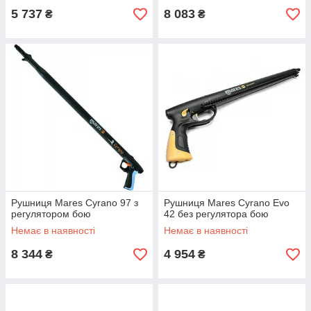
5 737
8 083
₴
₴
Рушниця Mares Cyrano 97 з
Рушниця Mares Cyrano Evo
регулятором бою
42 без регулятора бою
Немає в наявності
Немає в наявності
8 344
4 954
₴
₴