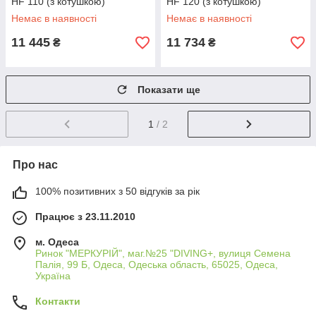
HF 110 (з котушкою)
HF 120 (з котушкою)
Немає в наявності
Немає в наявності
11 445
11 734
₴
₴
Показати ще
1
/ 2
Про нас
100% позитивних з 50 відгуків за рік
Працює з 23.11.2010
м. Одеса
Ринок "МЕРКУРІЙ", маг.№25 "DIVING+, вулиця Семена
Палія, 99 Б, Одеса, Одеська область, 65025, Одеса,
Україна
Контакти