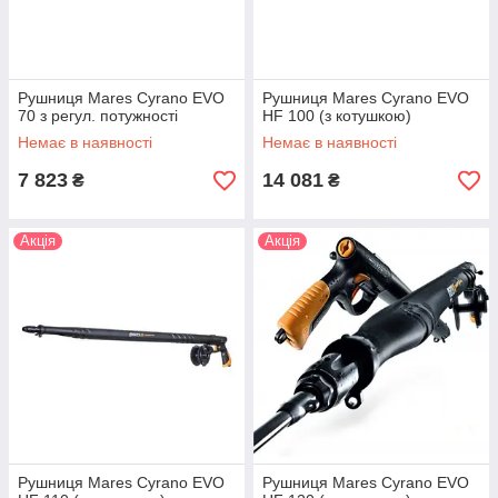
Рушниця Mares Cyrano EVO
Рушниця Mares Cyrano EVO
70 з регул. потужності
HF 100 (з котушкою)
Немає в наявності
Немає в наявності
7 823
14 081
₴
₴
Акція
Акція
Рушниця Mares Cyrano EVO
Рушниця Mares Cyrano EVO