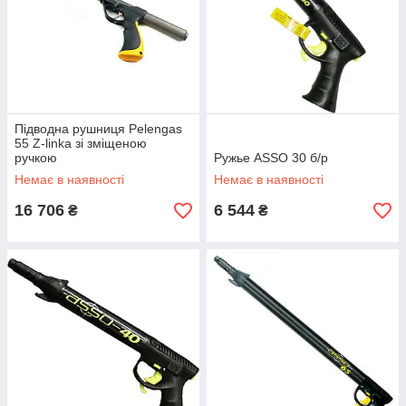
Підводна рушниця Pelengas
55 Z-linka зі зміщеною
ручкою
Ружье ASSO 30 б/р
Немає в наявності
Немає в наявності
16 706
6 544
₴
₴